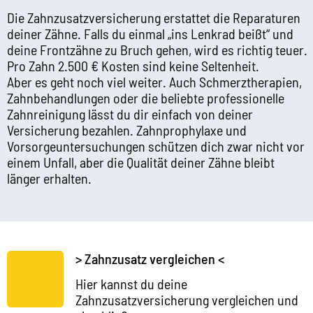
Die Zahnzusatzversicherung erstattet die Reparaturen
deiner Zähne. Falls du einmal „ins Lenkrad beißt“ und
deine Frontzähne zu Bruch gehen, wird es richtig teuer.
Pro Zahn 2.500 € Kosten sind keine Seltenheit.
Aber es geht noch viel weiter. Auch Schmerztherapien,
Zahnbehandlungen oder die beliebte professionelle
Zahnreinigung lässt du dir einfach von deiner
Versicherung bezahlen. Zahnprophylaxe und
Vorsorgeuntersuchungen schützen dich zwar nicht vor
einem Unfall, aber die Qualität deiner Zähne bleibt
länger erhalten.
> Zahnzusatz vergleichen <
Hier kannst du deine
Zahnzusatzversicherung vergleichen und