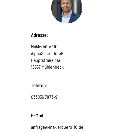
Adresse:
Maklerbüro 110
AlphaScore GmbH
Hauptstraße 31a
16567 Mühlenbeck
Telefon:
033056 7873-91
E-Mail:
anfrage@maklerbuero110.de